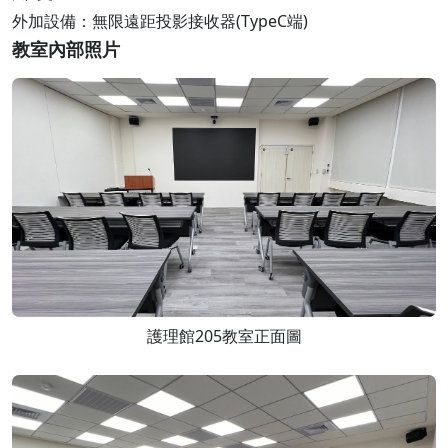
外加設備：無限遠距投影接收器(TypeC端)
教室內部照片
護理館205教室正面圖