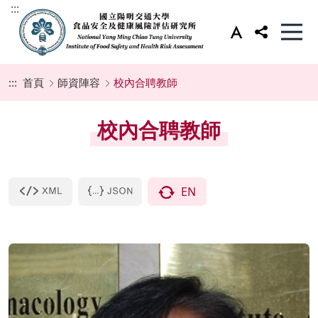
:::
:::
首頁
師資陣容
校內合聘教師
校內合聘教師
EN